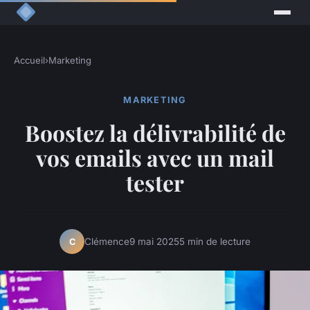
Accueil
›
Marketing
MARKETING
Boostez la délivrabilité de
vos emails avec un mail
tester
Clémence
9 mai 2025
5 min de lecture
C