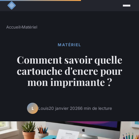
Accueil
›
Matériel
MATÉRIEL
Comment savoir quelle
cartouche d'encre pour
mon imprimante ?
Louis
20 janvier 2026
6 min de lecture
L