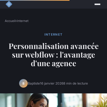
Accueil
›
Internet
INTERNET
Personnalisation avancée
sur webflow : l'avantage
d'une agence
Baptiste
16 janvier 2026
8 min de lecture
B