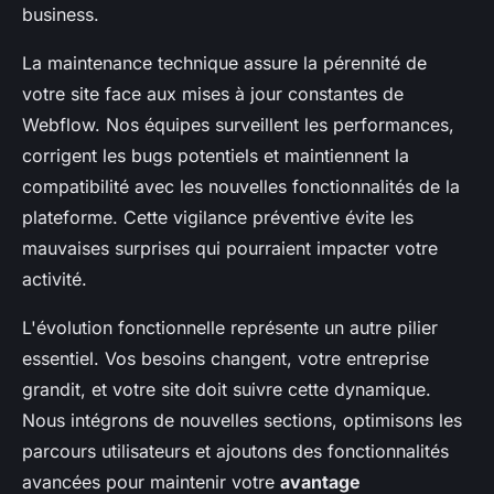
business.
La maintenance technique assure la pérennité de
votre site face aux mises à jour constantes de
Webflow. Nos équipes surveillent les performances,
corrigent les bugs potentiels et maintiennent la
compatibilité avec les nouvelles fonctionnalités de la
plateforme. Cette vigilance préventive évite les
mauvaises surprises qui pourraient impacter votre
activité.
L'évolution fonctionnelle représente un autre pilier
essentiel. Vos besoins changent, votre entreprise
grandit, et votre site doit suivre cette dynamique.
Nous intégrons de nouvelles sections, optimisons les
parcours utilisateurs et ajoutons des fonctionnalités
avancées pour maintenir votre
avantage